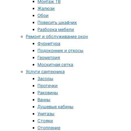
Монтаж ТВ
Жалюзи
Обои
Повесить шкафчик
Разборка мебели
Ремонт и обслуживание окон
Фурнитура
Подоконник и откосы
Геометрия
Москитная сетка
Услуги сантехника
Засоры
Протечки
Раковины
Ванны
Душевые кабины
Унитазы
Стояки
Отопление