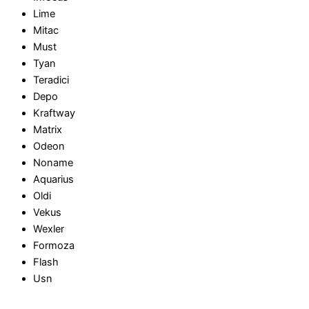
Lime
Mitac
Must
Tyan
Teradici
Depo
Kraftway
Matrix
Odeon
Noname
Aquarius
Oldi
Vekus
Wexler
Formoza
Flash
Usn