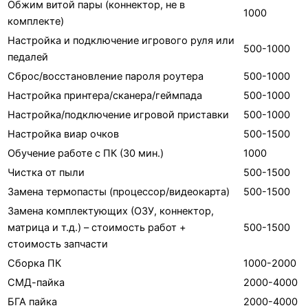
Обжим витой пары (коннектор, не в
1000
комплекте)
Настройка и подключение игрового руля или
500-1000
педалей
Сброс/восстановление пароля роутера
500-1000
Настройка принтера/сканера/геймпада
500-1000
Настройка/подключение игровой приставки
500-1000
Настройка виар очков
500-1500
Обучение работе с ПК (30 мин.)
1000
Чистка от пыли
500-1500
Замена термопасты (процессор/видеокарта)
500-1500
Замена комплектующих (ОЗУ, коннектор,
матрица и т.д.) – стоимость работ +
500-1500
стоимость запчасти
Сборка ПК
1000-2000
СМД-пайка
2000-4000
БГА пайка
2000-4000