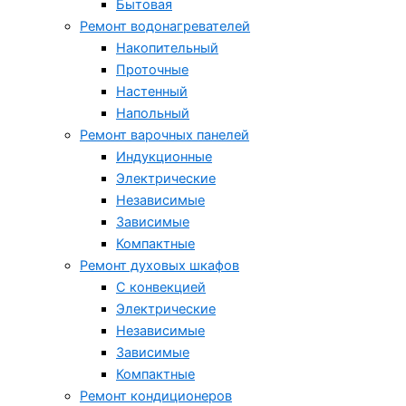
Бытовая
Ремонт водонагревателей
Накопительный
Проточные
Настенный
Напольный
Ремонт варочных панелей
Индукционные
Электрические
Независимые
Зависимые
Компактные
Ремонт духовых шкафов
С конвекцией
Электрические
Независимые
Зависимые
Компактные
Ремонт кондиционеров