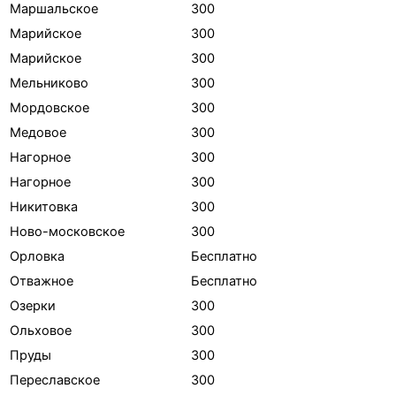
Маршальское
300
Марийское
300
Марийское
300
Мельниково
300
Мордовское
300
Медовое
300
Нагорное
300
Нагорное
300
Никитовка
300
Ново-московское
300
Орловка
Бесплатно
Отважное
Бесплатно
Озерки
300
Ольховое
300
Пруды
300
Переславское
300