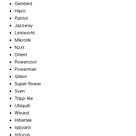
Gembird
Hipro
Patriot
Jazzway
Linkworld
Mikrotik
Nzxt
Orient
Powercool
Powerman
Qdion
Super-flower
Sven
Tripp-lite
Ubiquiti
Winard
Hibertek
Iqboard
Infocus