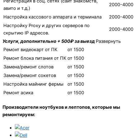
Регистрация в соц. сетях (сайт знакомств,
2000-4000
авито и т.д.)
Настройка кассового аппарата и терминала
2000-4000
Настройку Proxy и других серверов по
2000-4000
скрытию IP адресов.
Услуги, дополнительно + 500₽ за выезд
Развернуть
Ремонт видеокарт от ПК
от 1500
Ремонт блока питания от ПК
от 1500
Замена/ремонт слотов
от 1500
Замена/ремонт сокетов
от 1500
Настройка майнинг фермы
от 1500
Ремонт асика
от 1500
Производители ноутбуков и лептопов, которые мы
ремонтируем: