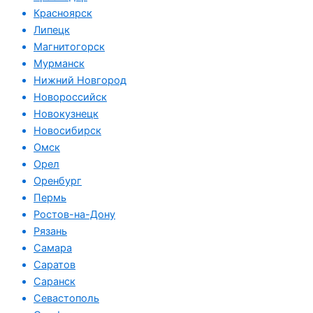
Красноярск
Липецк
Магнитогорск
Мурманск
Нижний Новгород
Новороссийск
Новокузнецк
Новосибирск
Омск
Орел
Оренбург
Пермь
Ростов-на-Дону
Рязань
Самара
Саратов
Саранск
Севастополь