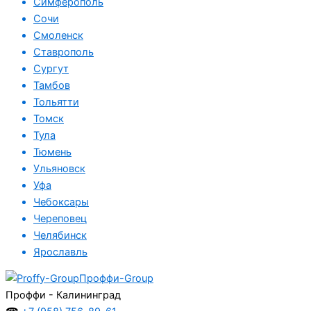
Симферополь
Сочи
Смоленск
Ставрополь
Сургут
Тамбов
Тольятти
Томск
Тула
Тюмень
Ульяновск
Уфа
Чебоксары
Череповец
Челябинск
Ярославль
Проффи-Group
Проффи - Калининград