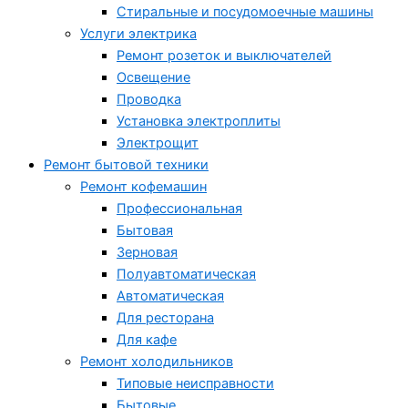
Стиральные и посудомоечные машины
Услуги электрика
Ремонт розеток и выключателей
Освещение
Проводка
Установка электроплиты
Электрощит
Ремонт бытовой техники
Ремонт кофемашин
Профессиональная
Бытовая
Зерновая
Полуавтоматическая
Автоматическая
Для ресторана
Для кафе
Ремонт холодильников
Типовые неисправности
Бытовые