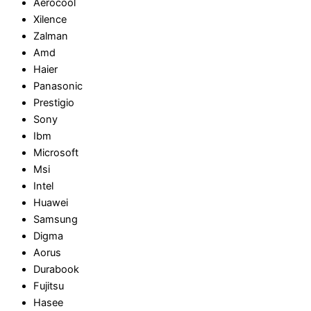
Aerocool
Xilence
Zalman
Amd
Haier
Panasonic
Prestigio
Sony
Ibm
Microsoft
Msi
Intel
Huawei
Samsung
Digma
Aorus
Durabook
Fujitsu
Hasee