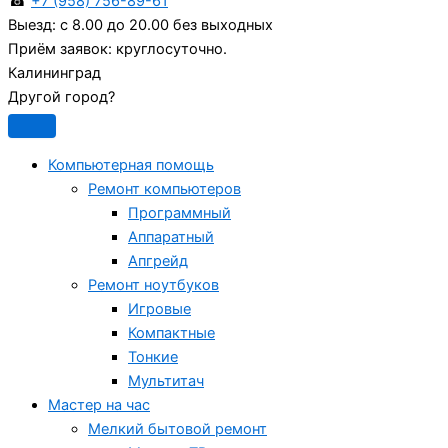
☎
+7 (958) 756-89-61
Выезд:
с 8.00 до 20.00 без выходных
Приём заявок:
круглосуточно.
Калининград
Другой город?
Компьютерная помощь
Ремонт компьютеров
Программный
Аппаратный
Апгрейд
Ремонт ноутбуков
Игровые
Компактные
Тонкие
Мультитач
Мастер на час
Мелкий бытовой ремонт