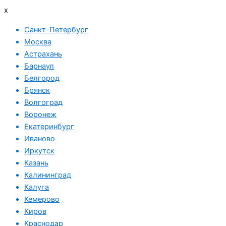
x
Санкт-Петербург
Москва
Астрахань
Барнаул
Белгород
Брянск
Волгоград
Воронеж
Екатеринбург
Иваново
Иркутск
Казань
Калининград
Калуга
Кемерово
Киров
Краснодар