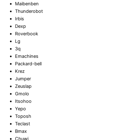
Maibenben
Thunderobot
Irbis
Dexp
Roverbook
Lg
3q
Emachines
Packard-bell
Krez
Jumper
Zeuslap
Gmolo
Itsohoo
Yepo
Toposh
Teclast
Bmax
Chuwi