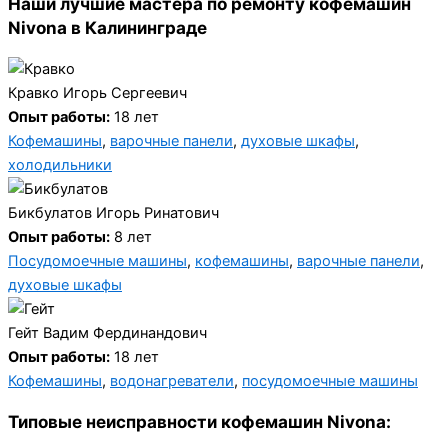
Наши лучшие мастера по ремонту кофемашин
Nivona в Калининграде
Кравко Игорь Сергеевич
Опыт работы:
18 лет
Кофемашины
,
варочные панели
,
духовые шкафы
,
холодильники
Бикбулатов Игорь Ринатович
Опыт работы:
8 лет
Посудомоечные машины
,
кофемашины
,
варочные панели
,
духовые шкафы
Гейт Вадим Фердинандович
Опыт работы:
18 лет
Кофемашины
,
водонагреватели
,
посудомоечные машины
Типовые неисправности кофемашин Nivona: