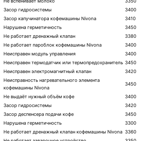
Не вспенивает молоко
3350
Засор гидросистемы
3400
Засор капучинатора кофемашины Nivona
3410
Нарушена герметичность
3450
Не работает дренажный клапан
3380
Не работает пароблок кофемашины Nivona
3400
Неисправен модуль управления
3400
Неисправен термодатчик или термопредохранитель
3450
Неисправен электромагнитный клапан
3420
Неисправность нагревательного элемента
3450
кофемашины Nivona
Не выдаёт нужный объём кофе
3400
Засор гидросистемы
3420
Засор деспенсера подачи кофе
3450
Нарушена герметичность
3300
Не работает дренажный клапан кофемашины Nivona
3360
Не работает заварочное устройство
3350