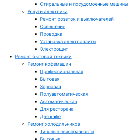
Стиральные и посудомоечные машины
Услуги электрика
Ремонт розеток и выключателей
Освещение
Проводка
Установка электроплиты
Электрощит
Ремонт бытовой техники
Ремонт кофемашин
Профессиональная
Бытовая
Зерновая
Полуавтоматическая
Автоматическая
Для ресторана
Для кафе
Ремонт холодильников
Типовые неисправности
Бытовые