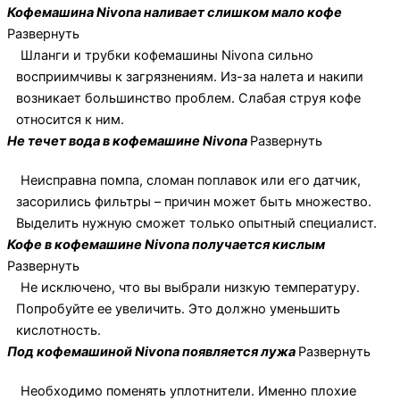
Кофемашина Nivona наливает слишком мало кофе
Развернуть
Шланги и трубки кофемашины Nivona сильно
восприимчивы к загрязнениям. Из-за налета и накипи
возникает большинство проблем. Слабая струя кофе
относится к ним.
Не течет вода в кофемашине Nivona
Развернуть
Неисправна помпа, сломан поплавок или его датчик,
засорились фильтры – причин может быть множество.
Выделить нужную сможет только опытный специалист.
Кофе в кофемашине Nivona получается кислым
Развернуть
Не исключено, что вы выбрали низкую температуру.
Попробуйте ее увеличить. Это должно уменьшить
кислотность.
Под кофемашиной Nivona появляется лужа
Развернуть
Необходимо поменять уплотнители. Именно плохие