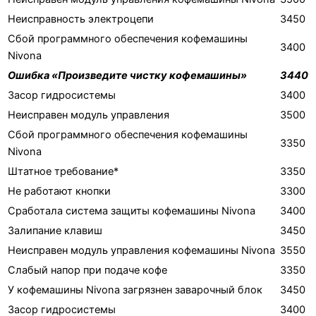
Неисправность электроцепи
3450
Сбой программного обеспечения кофемашины
3400
Nivona
Ошибка «Произведите чистку кофемашины»
3440
Засор гидросистемы
3400
Неисправен модуль управления
3500
Сбой программного обеспечения кофемашины
3350
Nivona
Штатное требование*
3350
Не работают кнопки
3300
Сработала система защиты кофемашины Nivona
3400
Залипание клавиш
3450
Неисправен модуль управления кофемашины Nivona
3550
Слабый напор при подаче кофе
3350
У кофемашины Nivona загрязнен заварочный блок
3450
Засор гидросистемы
3400