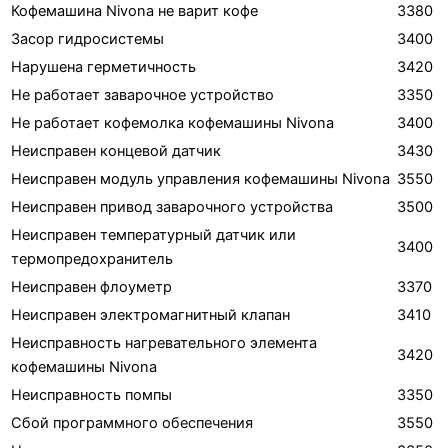
Кофемашина Nivona не варит кофе
3380
Засор гидросистемы
3400
Нарушена герметичность
3420
Не работает заварочное устройство
3350
Не работает кофемолка кофемашины Nivona
3400
Неисправен концевой датчик
3430
Неисправен модуль управления кофемашины Nivona
3550
Неисправен привод заварочного устройства
3500
Неисправен температурный датчик или
3400
термопредохранитель
Неисправен флоуметр
3370
Неисправен электромагнитный клапан
3410
Неисправность нагревательного элемента
3420
кофемашины Nivona
Неисправность помпы
3350
Сбой программного обеспечения
3550