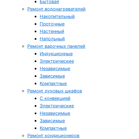
Бытовая
Ремонт водонагревателей
Накопительный
Проточные
Настенный
Напольный
Ремонт варочных панелей
Индукционные
Электрические
Независимые
Зависимые
Компактные
Ремонт духовых шкафов
С конвекцией
Электрические
Независимые
Зависимые
Компактные
Ремонт кондиционеров