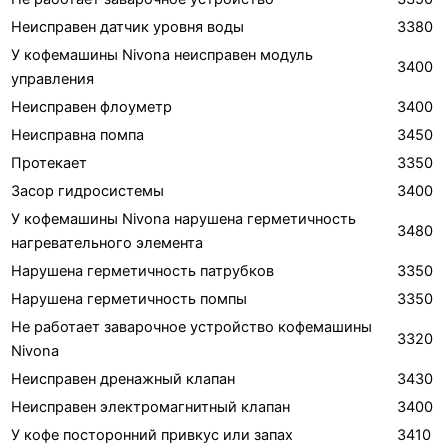
Неисправен датчик уровня воды
3380
У кофемашины Nivona неисправен модуль
3400
управления
Неисправен флоуметр
3400
Неисправна помпа
3450
Протекает
3350
Засор гидросистемы
3400
У кофемашины Nivona нарушена герметичность
3480
нагревательного элемента
Нарушена герметичность патрубков
3350
Нарушена герметичность помпы
3350
Не работает заварочное устройство кофемашины
3320
Nivona
Неисправен дренажный клапан
3430
Неисправен электромагнитный клапан
3400
У кофе посторонний привкус или запах
3410