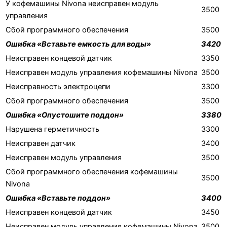
У кофемашины Nivona неисправен модуль
3500
управления
Сбой программного обеспечения
3500
Ошибка «Вставьте емкость для воды»
3420
Неисправен концевой датчик
3350
Неисправен модуль управления кофемашины Nivona
3500
Неисправность электроцепи
3300
Сбой программного обеспечения
3500
Ошибка «Опустошите поддон»
3380
Нарушена герметичность
3300
Неисправен датчик
3400
Неисправен модуль управления
3500
Сбой программного обеспечения кофемашины
3500
Nivona
Ошибка «Вставьте поддон»
3400
Неисправен концевой датчик
3450
Неисправен модуль управления кофемашины Nivona
3500