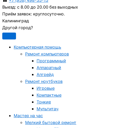
☎
+7 (958) 498-35-15
Выезд:
с 8.00 до 20.00 без выходных
Приём заявок:
круглосуточно.
Калининград
Другой город?
Компьютерная помощь
Ремонт компьютеров
Программный
Аппаратный
Апгрейд
Ремонт ноутбуков
Игровые
Компактные
Тонкие
Мультитач
Мастер на час
Мелкий бытовой ремонт