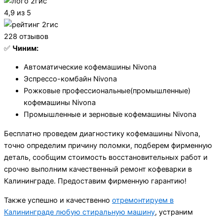
4,9 из 5
228 отзывов
✅
Чиним:
Автоматические кофемашины Nivona
Эспрессо-комбайн Nivona
Рожковые профессиональные(промышленные)
кофемашины Nivona
Промышленные и зерновые кофемашины Nivona
Бесплатно проведем диагностику кофемашины Nivona,
точно определим причину поломки, подберем фирменную
деталь, сообщим стоимость восстановительных работ и
срочно выполним качественный ремонт кофеварки в
Калининграде. Предоставим фирменную гарантию!
Также успешно и качественно
отремонтируем в
Калининграде любую стиральную машину
, устраним