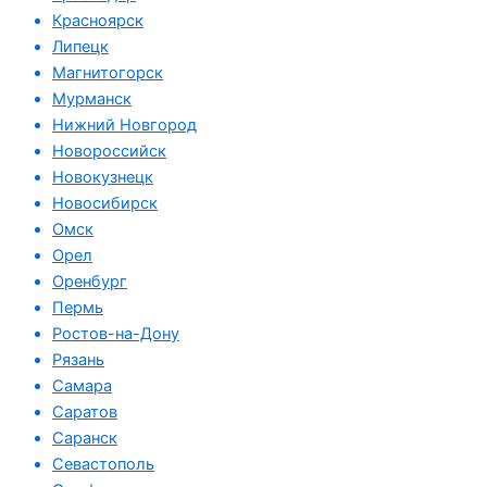
Красноярск
Липецк
Магнитогорск
Мурманск
Нижний Новгород
Новороссийск
Новокузнецк
Новосибирск
Омск
Орел
Оренбург
Пермь
Ростов-на-Дону
Рязань
Самара
Саратов
Саранск
Севастополь