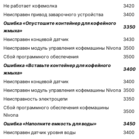
Не работает кофемолка
3420
Неисправен привод заварочного устройства
3400
Ошибка «Опустошите контейнер для кофейного
3350
жмыха»
Неисправен концевой датчик
3430
Неисправен модуль управления кофемашины Nivona
3500
Сбой программного обеспечения
3500
Ошибика «Вставьте контейнер для кофейного
3400
жмыха»
Неисправен концевой датчик
3400
Неисправен модуль управления кофемашины Nivona
3500
Неисправность электроцепи
3350
Сбой программного обеспечения кофемашины
3500
Nivona
Ошибка «Наполните емкость для воды»
3450
Неисправен датчик уровня воды
3400