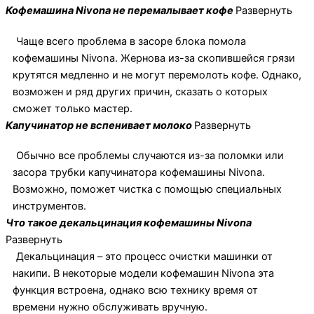
Кофемашина Nivona не перемалывает кофе
Развернуть
Чаще всего проблема в засоре блока помола
кофемашины Nivona. Жернова из-за скопившейся грязи
крутятся медленно и не могут перемолоть кофе. Однако,
возможен и ряд других причин, сказать о которых
сможет только мастер.
Капучинатор не вспенивает молоко
Развернуть
Обычно все проблемы случаются из-за поломки или
засора трубки капучинатора кофемашины Nivona.
Возможно, поможет чистка с помощью специальных
инструментов.
Что такое декальцинация кофемашины Nivona
Развернуть
Декальцинация – это процесс очистки машинки от
накипи. В некоторые модели кофемашин Nivona эта
функция встроена, однако всю технику время от
времени нужно обслуживать вручную.