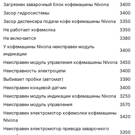
Загрязнен заварочный блок кофемашины Nivona
3400
Засор гидросистемы
3400
Засор деспенсера подачи кофе кофемашины Nivona
3350
Не работает кофемолка
3350
Не включается
3380
У кофемашины Nivona неисправен модуль
3400
индикации
Неисправен модуль управления кофемашины Nivona
3450
Неисправность электроцепи
3400
Выбивает пробки (автомат)
3390
Неисправен концевой датчик
3400
Неисправен модуль индикации кофемашины Nivona
3250
Неисправен модуль управления
3570
Неисправен электромотор кофемолки кофемашины
3420
Nivona
Неисправен электромотор привода заварочного
3350