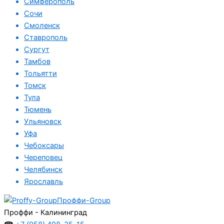
Симферополь
Сочи
Смоленск
Ставрополь
Сургут
Тамбов
Тольятти
Томск
Тула
Тюмень
Ульяновск
Уфа
Чебоксары
Череповец
Челябинск
Ярославль
Проффи-Group
Проффи - Калининград