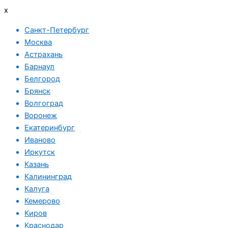
x
Санкт-Петербург
Москва
Астрахань
Барнаул
Белгород
Брянск
Волгоград
Воронеж
Екатеринбург
Иваново
Иркутск
Казань
Калининград
Калуга
Кемерово
Киров
Краснодар