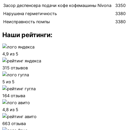
Засор деспенсера подачи кофе кофемашины Nivona
3350
Нарушена герметичность
3380
Неисправность помпы
3380
Наши рейтинги:
4,9 из 5
315 отзывов
5 из 5
164 отзыва
4,8 из 5
663 отзыва