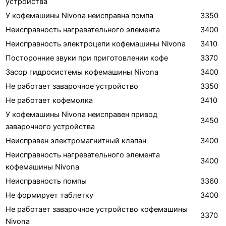
устройства
У кофемашины Nivona неисправна помпа
3350
Неисправность нагревательного элемента
3400
Неисправность электроцепи кофемашины Nivona
3410
Посторонние звуки при приготовлении кофе
3370
Засор гидросистемы кофемашины Nivona
3400
Не работает заварочное устройство
3350
Не работает кофемолка
3410
У кофемашины Nivona неисправен привод
3450
заварочного устройства
Неисправен электромагнитный клапан
3400
Неисправность нагревательного элемента
3400
кофемашины Nivona
Неисправность помпы
3360
Не формирует таблетку
3400
Не работает заварочное устройство кофемашины
3370
Nivona