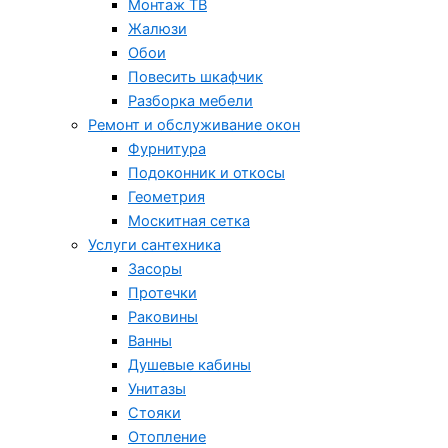
Монтаж ТВ
Жалюзи
Обои
Повесить шкафчик
Разборка мебели
Ремонт и обслуживание окон
Фурнитура
Подоконник и откосы
Геометрия
Москитная сетка
Услуги сантехника
Засоры
Протечки
Раковины
Ванны
Душевые кабины
Унитазы
Стояки
Отопление