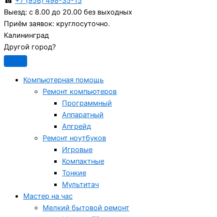
☎
+7 (958) 498-35-15
Выезд:
с 8.00 до 20.00 без выходных
Приём заявок:
круглосуточно.
Калининград
Другой город?
Компьютерная помощь
Ремонт компьютеров
Программный
Аппаратный
Апгрейд
Ремонт ноутбуков
Игровые
Компактные
Тонкие
Мультитач
Мастер на час
Мелкий бытовой ремонт