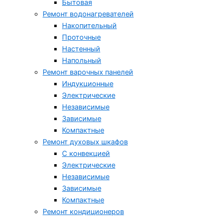
Бытовая
Ремонт водонагревателей
Накопительный
Проточные
Настенный
Напольный
Ремонт варочных панелей
Индукционные
Электрические
Независимые
Зависимые
Компактные
Ремонт духовых шкафов
С конвекцией
Электрические
Независимые
Зависимые
Компактные
Ремонт кондиционеров