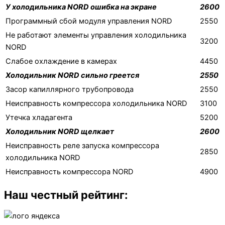
У холодильника NORD ошибка на экране
2600
Программный сбой модуля управления NORD
2550
Не работают элементы управления холодильника
3200
NORD
Слабое охлаждение в камерах
4450
Холодильник NORD сильно греется
2550
Засор капиллярного трубопровода
2550
Неисправность компрессора холодильника NORD
3100
Утечка хладагента
5200
Холодильник NORD щелкает
2600
Неисправность реле запуска компрессора
2850
холодильника NORD
Неисправность компрессора NORD
4900
Наш честный рейтинг: