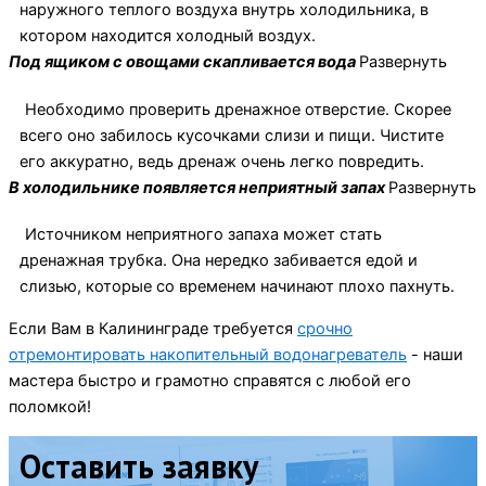
наружного теплого воздуха внутрь холодильника, в
котором находится холодный воздух.
Под ящиком с овощами скапливается вода
Развернуть
Необходимо проверить дренажное отверстие. Скорее
всего оно забилось кусочками слизи и пищи. Чистите
его аккуратно, ведь дренаж очень легко повредить.
В холодильнике появляется неприятный запах
Развернуть
Источником неприятного запаха может стать
дренажная трубка. Она нередко забивается едой и
слизью, которые со временем начинают плохо пахнуть.
Если Вам в Калининграде требуется
срочно
отремонтировать накопительный водонагреватель
- наши
мастера быстро и грамотно справятся с любой его
поломкой!
Оставить заявку