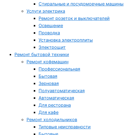
Стиральные и посудомоечные машины
Услуги электрика
Ремонт розеток и выключателей
Освещение
Проводка
Установка электроплиты
Электрощит
Ремонт бытовой техники
Ремонт кофемашин
Профессиональная
Бытовая
Зерновая
Полуавтоматическая
Автоматическая
Для ресторана
Для кафе
Ремонт холодильников
Типовые неисправности
Бытовые