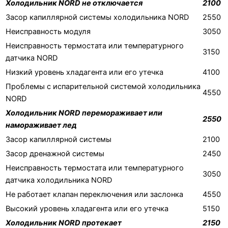
Холодильник NORD не отключается
2100
Засор капиллярной системы холодильника NORD
2550
Неисправность модуля
3050
Неисправность термостата или температурного
3150
датчика NORD
Низкий уровень хладагента или его утечка
4100
Проблемы с испарительной системой холодильника
4550
NORD
Холодильник NORD перемораживает или
2550
намораживает лед
Засор капиллярной системы
2100
Засор дренажной системы
2450
Неисправность термостата или температурного
3050
датчика холодильника NORD
Не работает клапан переключения или заслонка
4550
Высокий уровень хладагента или его утечка
5150
Холодильник NORD протекает
2150