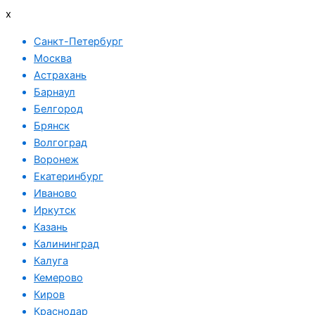
x
Санкт-Петербург
Москва
Астрахань
Барнаул
Белгород
Брянск
Волгоград
Воронеж
Екатеринбург
Иваново
Иркутск
Казань
Калининград
Калуга
Кемерово
Киров
Краснодар