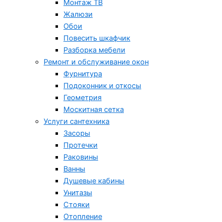
Монтаж ТВ
Жалюзи
Обои
Повесить шкафчик
Разборка мебели
Ремонт и обслуживание окон
Фурнитура
Подоконник и откосы
Геометрия
Москитная сетка
Услуги сантехника
Засоры
Протечки
Раковины
Ванны
Душевые кабины
Унитазы
Стояки
Отопление