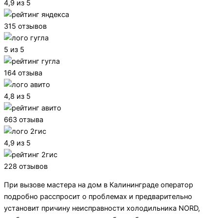
4,9 из 5
315 отзывов
5 из 5
164 отзыва
4,8 из 5
663 отзыва
4,9 из 5
228 отзывов
При вызове мастера на дом в Калининграде оператор
подробно расспросит о проблемах и предварительно
установит причину неисправности холодильника NORD,