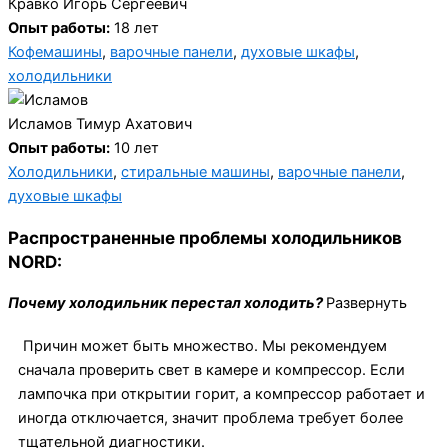
Кравко Игорь Сергеевич
Опыт работы:
18 лет
Кофемашины
,
варочные панели
,
духовые шкафы
,
холодильники
Исламов Тимур Ахатович
Опыт работы:
10 лет
Холодильники
,
стиральные машины
,
варочные панели
,
духовые шкафы
Распространенные проблемы холодильников
NORD:
Почему холодильник перестал холодить?
Развернуть
Причин может быть множество. Мы рекомендуем
сначала проверить свет в камере и компрессор. Если
лампочка при открытии горит, а компрессор работает и
иногда отключается, значит проблема требует более
тщательной диагностики.