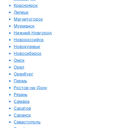
Красноярск
Липецк
Магнитогорск
Мурманск
Нижний Новгород
Новороссийск
Новокузнецк
Новосибирск
Омск
Орел
Оренбург
Пермь
Ростов-на-Дону
Рязань
Самара
Саратов
Саранск
Севастополь