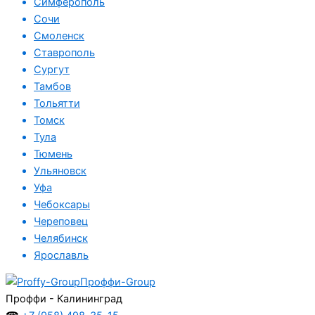
Симферополь
Сочи
Смоленск
Ставрополь
Сургут
Тамбов
Тольятти
Томск
Тула
Тюмень
Ульяновск
Уфа
Чебоксары
Череповец
Челябинск
Ярославль
Проффи-Group
Проффи - Калининград