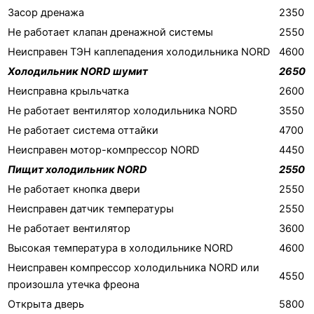
Засор дренажа
2350
Не работает клапан дренажной системы
2550
Неисправен ТЭН каплепадения холодильника NORD
4600
Холодильник NORD шумит
2650
Неисправна крыльчатка
2600
Не работает вентилятор холодильника NORD
3550
Не работает система оттайки
4700
Неисправен мотор-компрессор NORD
4450
Пищит холодильник NORD
2550
Не работает кнопка двери
2550
Неисправен датчик температуры
2550
Не работает вентилятор
3600
Высокая температура в холодильнике NORD
4600
Неисправен компрессор холодильника NORD или
4550
произошла утечка фреона
Открыта дверь
5800